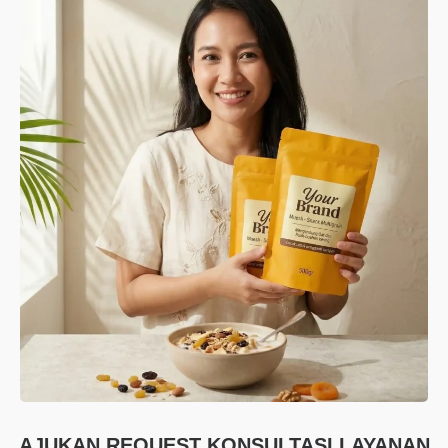
AJUKAN REQUEST KONSULTASI LAYANAN